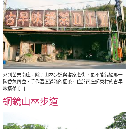
來到苗栗南庄，除了山林步道與客家老街，更不能錯過那一
碗香氣四溢、手作溫度滿滿的擂茶。位於南庄鄉東村的古早
味擂茶 […]
銅鏡山林步道