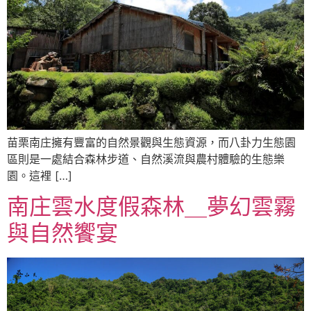
苗栗南庄擁有豐富的自然景觀與生態資源，而八卦力生態園
區則是一處結合森林步道、自然溪流與農村體驗的生態樂
園。這裡 […]
南庄雲水度假森林＿夢幻雲霧
與自然饗宴