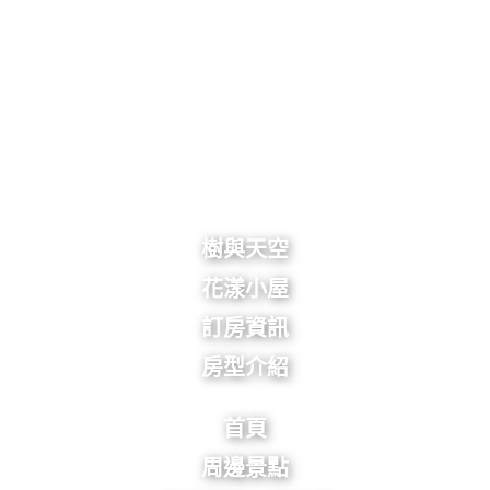
樹與天空
花漾小屋
訂房資訊
房型介紹
首頁
周邊景點