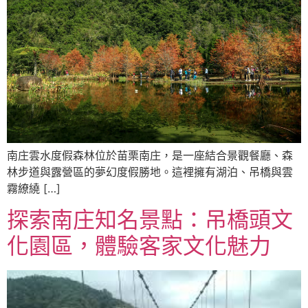
南庄雲水度假森林位於苗栗南庄，是一座結合景觀餐廳、森
林步道與露營區的夢幻度假勝地。這裡擁有湖泊、吊橋與雲
霧繚繞 […]
探索南庄知名景點：吊橋頭文
化園區，體驗客家文化魅力