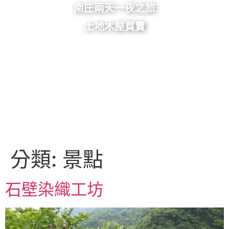
南庄兩天一夜之旅
土地木屋買賣
分類:
景點
石壁染織工坊