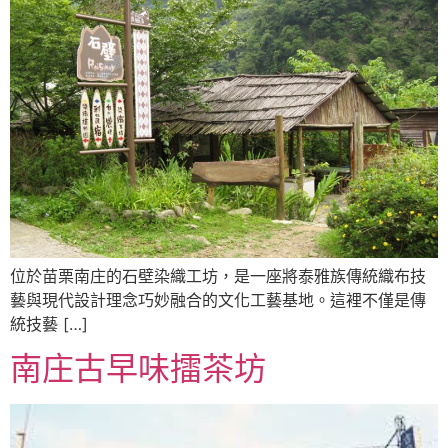
位於苗栗南庄的石壁染織工坊，是一座將泰雅族傳統織布技
藝與現代設計理念巧妙融合的文化工藝基地。這裡不僅是傳
統技藝 […]
南庄古早味擂茶坊