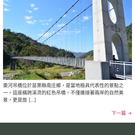
東河吊橋位於苗栗縣南庄鄉，是當地極具代表性的景點之
一。這座橫跨溪流的紅色吊橋，不僅連接著兩岸的自然美
景，更是旅 […]
下一篇
→