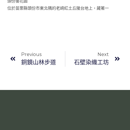
頭份後花園
位於苗栗縣頭份市東北隅的老崎紅土丘陵台地上，藏著一
Previous
Next
銅鏡山林步道
石壁染織工坊