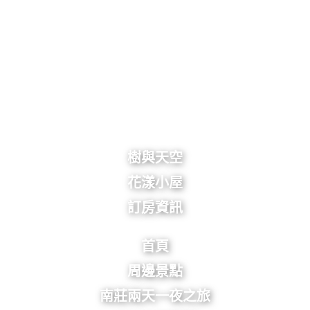
樹與天空
花漾小屋
訂房資訊
首頁
周邊景點
南莊兩天一夜之旅