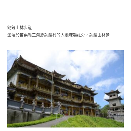
銅鏡山林步道
坐落於苗栗縣三灣鄉銅鏡村的大池塘農莊旁，銅鏡山林步