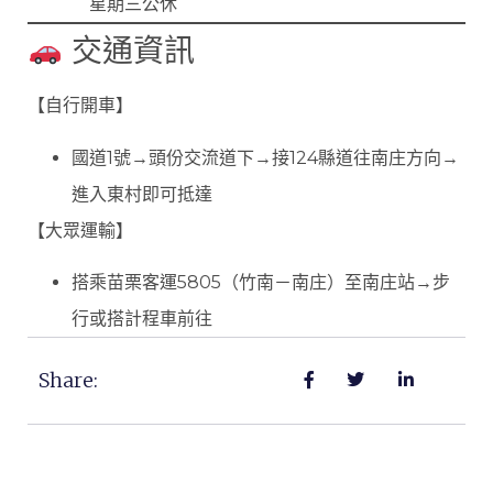
星期三公休
交通資訊
【自行開車】
國道1號→頭份交流道下→接124縣道往南庄方向→
進入東村即可抵達
【大眾運輸】
搭乘苗栗客運5805（竹南－南庄）至南庄站→步
行或搭計程車前往
Share: