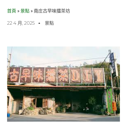
首頁
»
景點
»
南庄古早味擂茶坊
22 4 月, 2025
景點