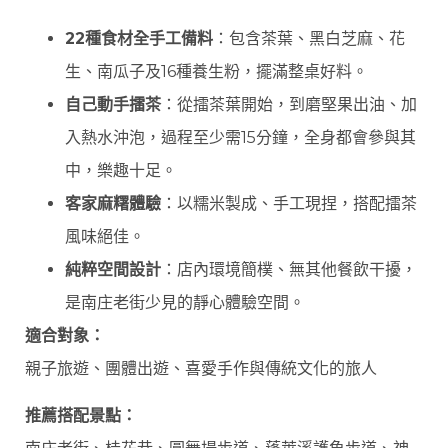
22種食材全手工備料
：包含茶葉、黑白芝麻、花
生、南瓜子及16種養生粉，擺滿整桌好料。
自己動手擂茶
：從擂茶葉開始，到磨堅果出油、加
入熱水沖泡，過程至少需15分鐘，全身都會參與其
中，樂趣十足。
客家麻糬體驗
：以糯米製成、手工現捏，搭配擂茶
風味絕佳。
純粹空間設計
：店內環境簡樸、無其他餐飲干擾，
是南庄老街少見的靜心體驗空間。
適合對象：
親子旅遊、團體出遊、喜愛手作與傳統文化的旅人
推薦搭配景點：