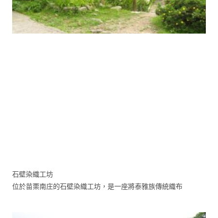
石壁染織工坊
位於苗栗南庄的石壁染織工坊，是一座將泰雅族傳統織布