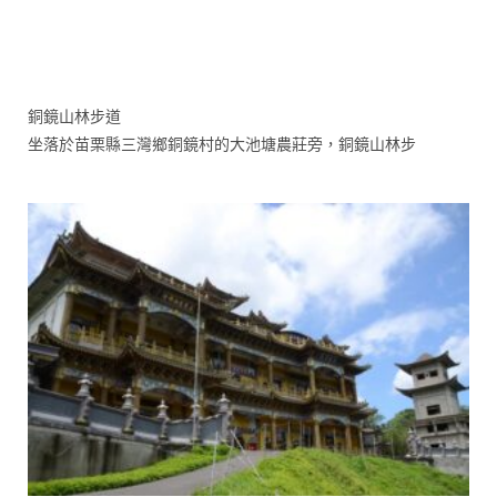
銅鏡山林步道
坐落於苗栗縣三灣鄉銅鏡村的大池塘農莊旁，銅鏡山林步