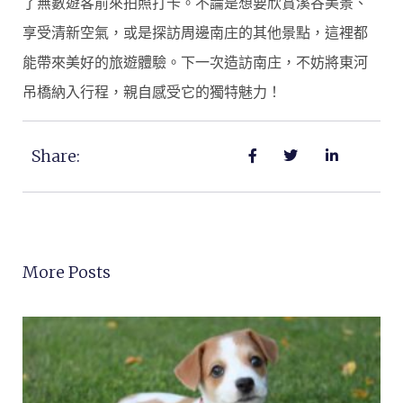
了無數遊客前來拍照打卡。不論是想要欣賞溪谷美景、
享受清新空氣，或是探訪周邊南庄的其他景點，這裡都
能帶來美好的旅遊體驗。下一次造訪南庄，不妨將東河
吊橋納入行程，親自感受它的獨特魅力！
Share:
More Posts