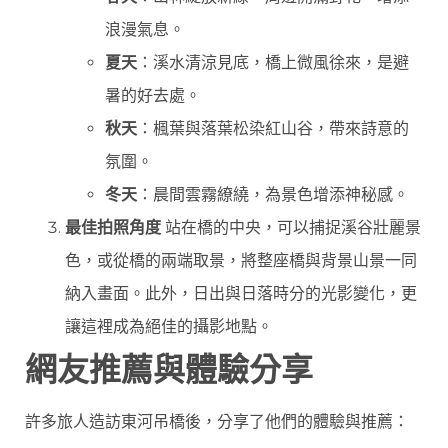
浪漫氣息。
夏天
：溪水清涼見底，橋上微風徐來，是避
暑的好去處。
秋天
：楓葉與落葉松染紅山谷，帶來詩意的
氛圍。
冬天
：晨間雲霧繚繞，為景色增添神秘感。
最佳拍照角度
站在橋的中央，可以捕捉溪谷壯麗景
色，或從橋的兩端取景，將整座橋與背景山景一同
納入畫面。此外，日出與日落時分的光影變化，更
讓這裡成為絕佳的攝影地點。
網友推薦與體驗分享
許多旅人造訪東河吊橋後，分享了他們的體驗與推薦：