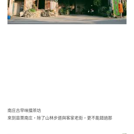
南庄古早味擂茶坊
來到苗栗南庄，除了山林步道與客家老街，更不能錯過那