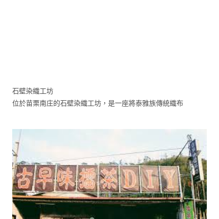
石壁染織工坊
位於苗栗南庄的石壁染織工坊，是一座將泰雅族傳統織布