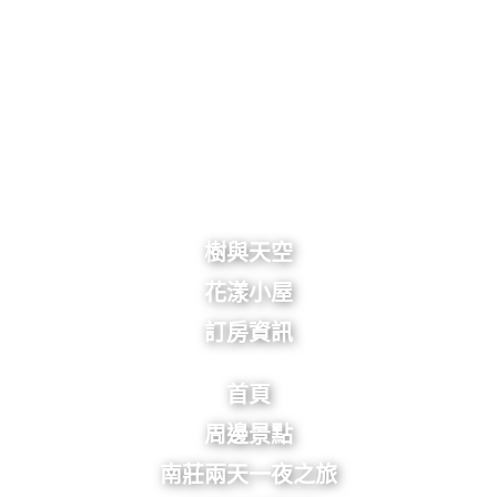
樹與天空
花漾小屋
訂房資訊
首頁
周邊景點
南莊兩天一夜之旅