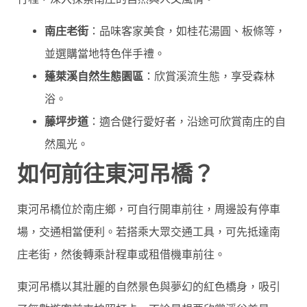
南庄老街
：品味客家美食，如桂花湯圓、板條等，
並選購當地特色伴手禮。
蓬萊溪自然生態園區
：欣賞溪流生態，享受森林
浴。
藤坪步道
：適合健行愛好者，沿途可欣賞南庄的自
然風光。
如何前往東河吊橋？
東河吊橋位於南庄鄉，可自行開車前往，周邊設有停車
場，交通相當便利。若搭乘大眾交通工具，可先抵達南
庄老街，然後轉乘計程車或租借機車前往。
東河吊橋以其壯麗的自然景色與夢幻的紅色橋身，吸引