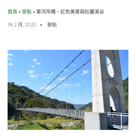
首頁
»
景點
»
東河吊橋，紅色美景與壯麗溪谷
18 2 月, 2025
景點