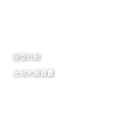
房型介紹
土地木屋買賣