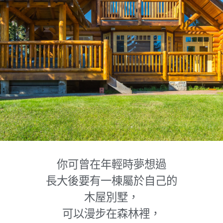
你可曾在年輕時夢想過
長大後要有一棟屬於自己的
木屋別墅，
可以漫步在森林裡，