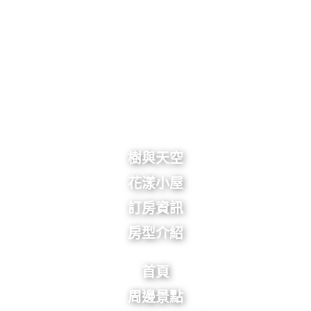
樹與天空
花漾小屋
訂房資訊
房型介紹
首頁
周邊景點