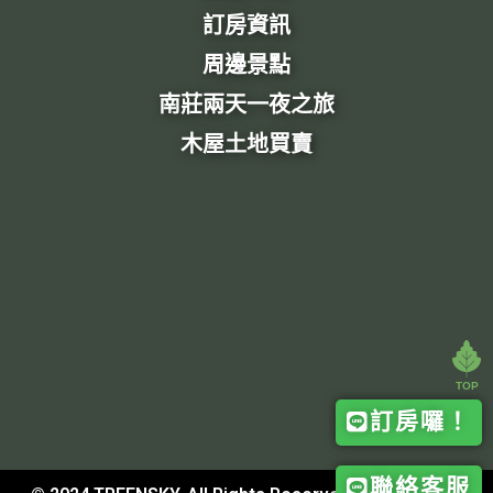
訂房資訊
周邊景點
南莊兩天一夜之旅
木屋土地買賣
訂房囉！
聯絡客服