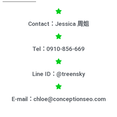
Contact：Jessica 周姐
Tel：0910-856-669
Line ID：@treensky
E-mail：chloe@conceptionseo.com