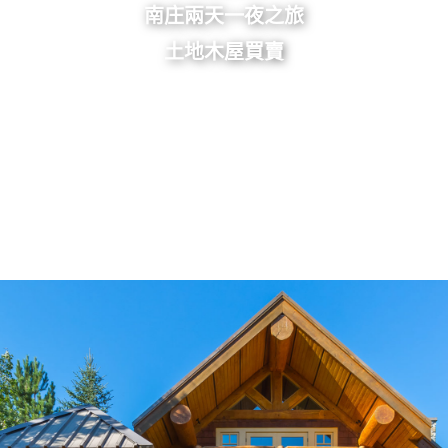
南庄兩天一夜之旅
土地木屋買賣