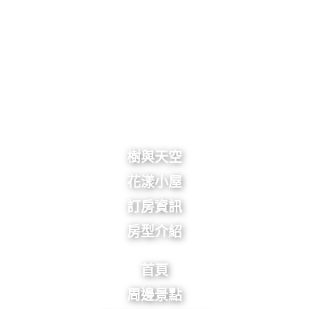
樹與天空
花漾小屋
訂房資訊
房型介紹
首頁
周邊景點